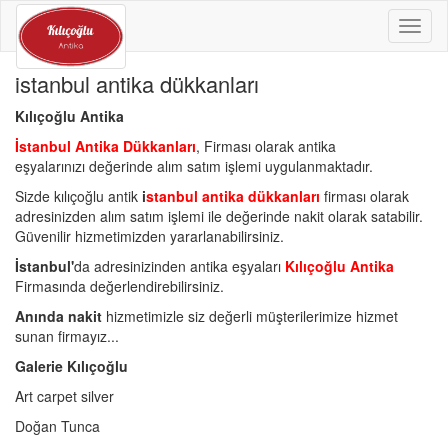
Toggl
naviga
istanbul antika dükkanları
Kılıçoğlu Antika
İstanbul Antika Dükkanları
, Firması olarak antika
eşyalarınızı değerinde alım satım işlemi uygulanmaktadır.
Sizde kılıçoğlu antik
i
stanbul antika dükkanları
firması olarak
adresinizden alım satım işlemi ile değerinde nakit olarak satabilir.
Güvenilir hizmetimizden yararlanabilirsiniz.
İstanbul'
da adresinizinden antika eşyaları
Kılıçoğlu Antika
Firmasında değerlendirebilirsiniz.
Anında nakit
hizmetimizle siz değerli müşterilerimize hizmet
sunan firmayız...
Galerie Kılıçoğlu
Art carpet silver
Doğan Tunca