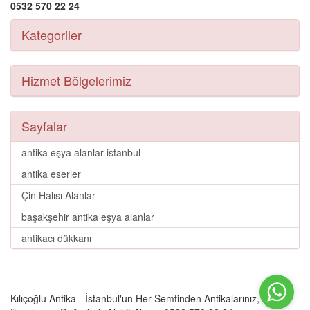
0532 570 22 24
Kategoriler
Hizmet Bölgelerimiz
Sayfalar
antika eşya alanlar istanbul
antika eserler
Çin Halısı Alanlar
başakşehir antika eşya alanlar
antikacı dükkanı
Kılıçoğlu Antika - İstanbul'un Her Semtinden Antikalarınız, Eski