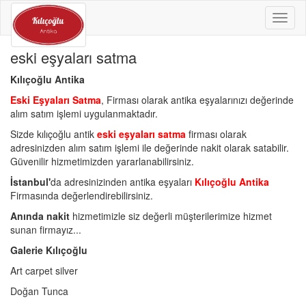
Toggl
naviga
eski eşyaları satma
Kılıçoğlu Antika
Eski Eşyaları Satma
, Firması olarak antika eşyalarınızı değerinde
alım satım işlemi uygulanmaktadır.
Sizde kılıçoğlu antik
eski eşyaları satma
firması olarak
adresinizden alım satım işlemi ile değerinde nakit olarak satabilir.
Güvenilir hizmetimizden yararlanabilirsiniz.
İstanbul'
da adresinizinden antika eşyaları
Kılıçoğlu Antika
Firmasında değerlendirebilirsiniz.
Anında nakit
hizmetimizle siz değerli müşterilerimize hizmet
sunan firmayız...
Galerie Kılıçoğlu
Art carpet silver
Doğan Tunca