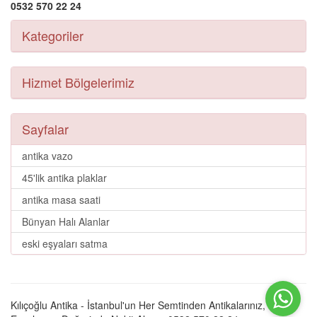
0532 570 22 24
Kategoriler
Hizmet Bölgelerimiz
Sayfalar
antika vazo
45'lik antika plaklar
antika masa saati
Bünyan Halı Alanlar
eski eşyaları satma
Kılıçoğlu Antika - İstanbul'un Her Semtinden Antikalarınız, Eski