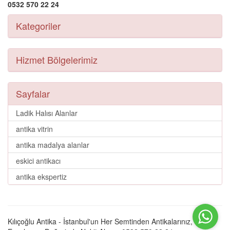
0532 570 22 24
Kategoriler
Hizmet Bölgelerimiz
Sayfalar
Ladik Halısı Alanlar
antika vitrin
antika madalya alanlar
eskici antikacı
antika ekspertiz
Kılıçoğlu Antika - İstanbul'un Her Semtinden Antikalarınız, Eski