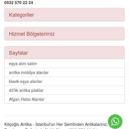
0532 570 22 24
Kategoriler
Hizmet Bölgelerimiz
Sayfalar
eşya alım satım
antika mobilya alanlar
klasik eşya alanlar
45'lik antika plaklar
Afgan Halısı Alanlar
Kılıçoğlu Antika - İstanbul'un Her Semtinden Antikalarınız, Eski