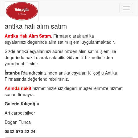
Toggl
naviga
antika halı alım satım
Antika Halı Alım Satım
,
Firması olarak antika
eşyalarınızı değerinde alım satım işlemi uygulanmaktadır.
Sizde antika eşyalarınızı adresinizden alım satım işlemi ile
değerinde nakit olarak satabilir. Güvenilir hizmetimizden
yararlanabilirsiniz.
İstanbul'
da adresinizinden antika eşyaları Kılıçoğlu Antika
Firmasında değerlendirebilirsiniz.
Anında nakit
hizmetimizle siz değerli müşterilerimize hizmet
sunan firmayız...
Galerie Kılıçoğlu
Art carpet silver
Doğan Tunca
0532 570 22 24